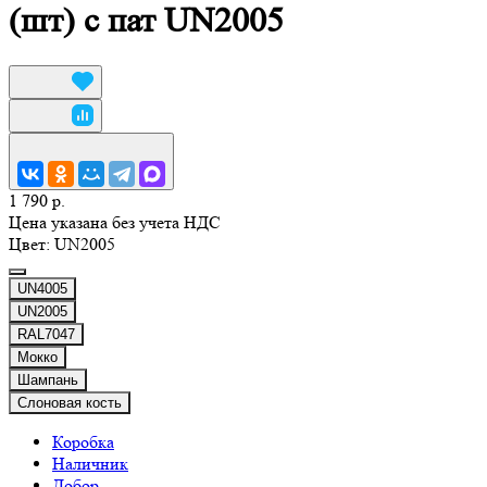
(шт) с пат UN2005
1 790 р.
Цена указана без учета НДС
Цвет:
UN2005
UN4005
UN2005
RAL7047
Мокко
Шампань
Слоновая кость
Коробка
Наличник
Добор