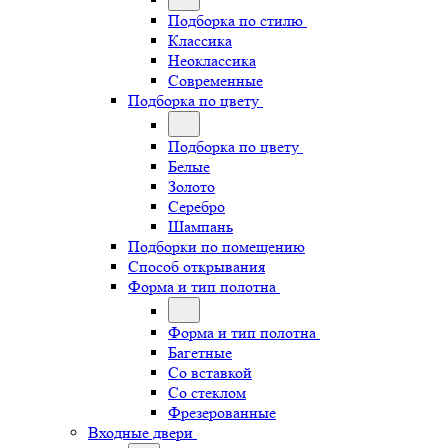
Подборка по стилю
Классика
Неоклассика
Современные
Подборка по цвету
Подборка по цвету
Белые
Золото
Серебро
Шампань
Подборки по помещению
Способ открывания
Форма и тип полотна
Форма и тип полотна
Багетные
Со вставкой
Со стеклом
Фрезерованные
Входные двери