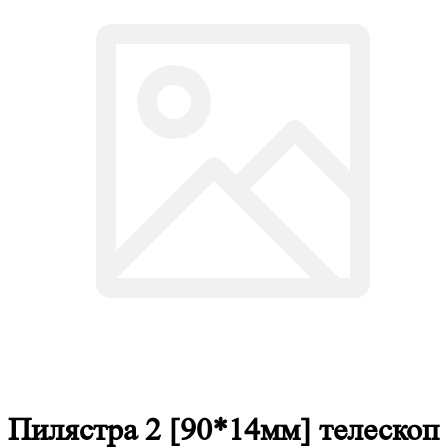
Пилястра 2 [90*14мм] телескоп