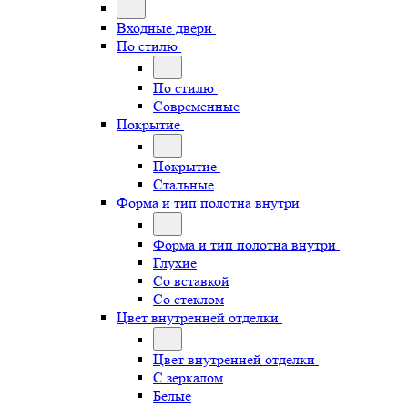
Входные двери
По стилю
По стилю
Современные
Покрытие
Покрытие
Стальные
Форма и тип полотна внутри
Форма и тип полотна внутри
Глухие
Со вставкой
Со стеклом
Цвет внутренней отделки
Цвет внутренней отделки
С зеркалом
Белые