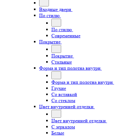
Входные двери
По стилю
По стилю
Современные
Покрытие
Покрытие
Стальные
Форма и тип полотна внутри
Форма и тип полотна внутри
Глухие
Со вставкой
Со стеклом
Цвет внутренней отделки
Цвет внутренней отделки
С зеркалом
Белые