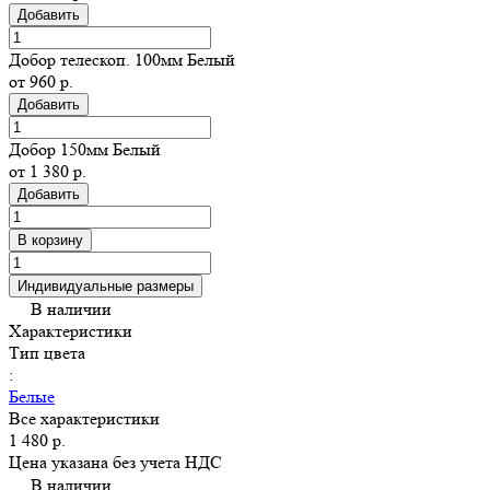
Добавить
Добор телескоп. 100мм Белый
от 960 р.
Добавить
Добор 150мм Белый
от 1 380 р.
Добавить
В корзину
Индивидуальные размеры
В наличии
Характеристики
Тип цвета
:
Белые
Все характеристики
1 480 р.
Цена указана без учета НДС
В наличии