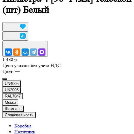
(шт) Белый
1 480 р.
Цена указана без учета НДС
Цвет:
—
UN4005
UN2005
RAL7047
Мокко
Шампань
Слоновая кость
Коробка
Наличник