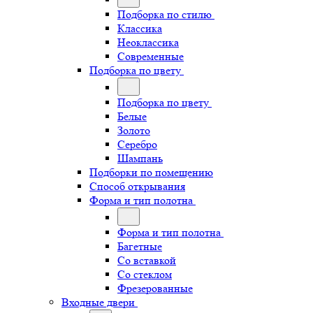
Подборка по стилю
Классика
Неоклассика
Современные
Подборка по цвету
Подборка по цвету
Белые
Золото
Серебро
Шампань
Подборки по помещению
Способ открывания
Форма и тип полотна
Форма и тип полотна
Багетные
Со вставкой
Со стеклом
Фрезерованные
Входные двери