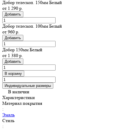
Добор телескоп. 150мм Белый
от 1 290 р.
Добавить
Добор телескоп. 100мм Белый
от 960 р.
Добавить
Добор 150мм Белый
от 1 380 р.
Добавить
В корзину
Индивидуальные размеры
В наличии
Характеристики
Материал покрытия
:
Эмаль
Стиль
: