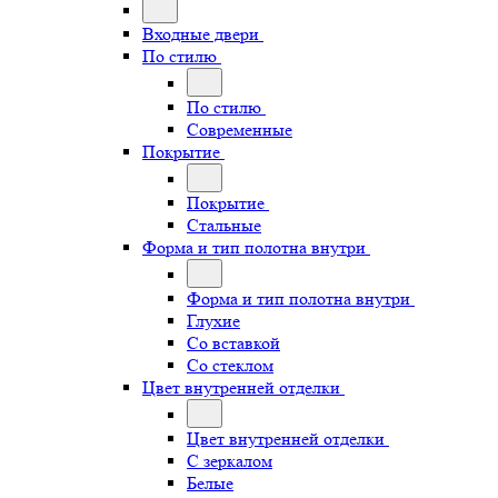
Входные двери
По стилю
По стилю
Современные
Покрытие
Покрытие
Стальные
Форма и тип полотна внутри
Форма и тип полотна внутри
Глухие
Со вставкой
Со стеклом
Цвет внутренней отделки
Цвет внутренней отделки
С зеркалом
Белые