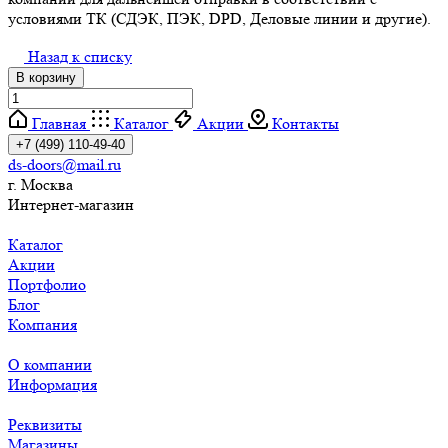
условиями ТК (СДЭК, ПЭК, DPD, Деловые линии и другие).
Назад к списку
В корзину
Главная
Каталог
Акции
Контакты
+7 (499) 110-49-40
ds-doors@mail.ru
г. Москва
Интернет-магазин
Каталог
Акции
Портфолио
Блог
Компания
О компании
Информация
Реквизиты
Магазины