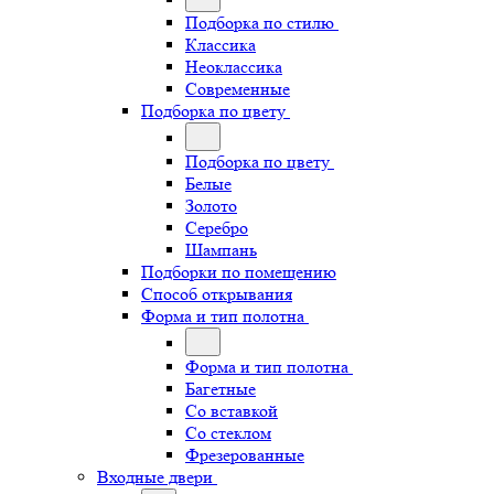
Подборка по стилю
Классика
Неоклассика
Современные
Подборка по цвету
Подборка по цвету
Белые
Золото
Серебро
Шампань
Подборки по помещению
Способ открывания
Форма и тип полотна
Форма и тип полотна
Багетные
Со вставкой
Со стеклом
Фрезерованные
Входные двери