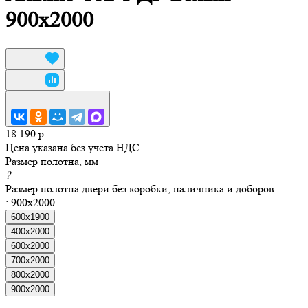
900x2000
18 190 р.
Цена указана без учета НДС
Размер полотна, мм
?
Размер полотна двери без коробки, наличника и доборов
:
900x2000
600х1900
400x2000
600x2000
700x2000
800x2000
900x2000