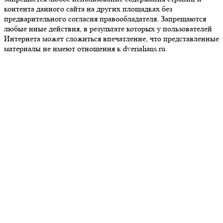
контента данного сайта на других площадках без
предварительного согласия правообладателя. Запрещаются
любые иные действия, в результате которых у пользователей
Интернета может сложиться впечатление, что представленные
материалы не имеют отношения к dverialians.ru.