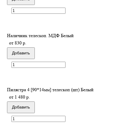
Наличник телескоп. МДФ Белый
от 830 р.
Добавить
Пилястра 4 [90*14мм] телескоп (шт) Белый
от 1 480 р.
Добавить