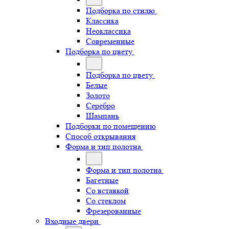
Подборка по стилю
Классика
Неоклассика
Современные
Подборка по цвету
Подборка по цвету
Белые
Золото
Серебро
Шампань
Подборки по помещению
Способ открывания
Форма и тип полотна
Форма и тип полотна
Багетные
Со вставкой
Со стеклом
Фрезерованные
Входные двери