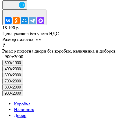
18 190 р.
Цена указана без учета НДС
Размер полотна, мм
?
Размер полотна двери без коробки, наличника и доборов
:
900x2000
600х1900
400x2000
600x2000
700x2000
800x2000
900x2000
Коробка
Наличник
Добор