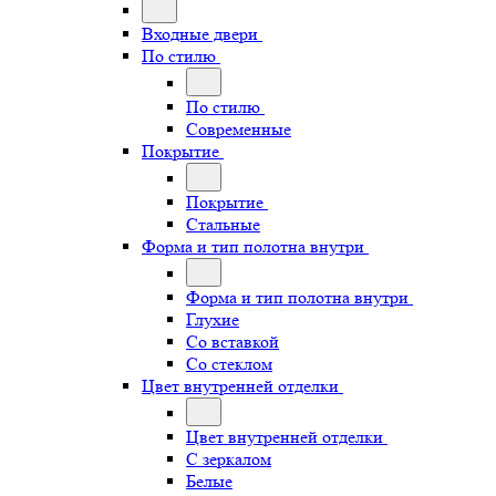
Входные двери
По стилю
По стилю
Современные
Покрытие
Покрытие
Стальные
Форма и тип полотна внутри
Форма и тип полотна внутри
Глухие
Со вставкой
Со стеклом
Цвет внутренней отделки
Цвет внутренней отделки
С зеркалом
Белые