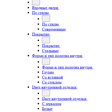
Входные двери
По стилю
По стилю
Современные
Покрытие
Покрытие
Стальные
Форма и тип полотна внутри
Форма и тип полотна внутри
Глухие
Со вставкой
Со стеклом
Цвет внутренней отделки
Цвет внутренней отделки
С зеркалом
Белые