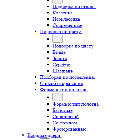
Подборка по стилю
Классика
Неоклассика
Современные
Подборка по цвету
Подборка по цвету
Белые
Золото
Серебро
Шампань
Подборки по помещению
Способ открывания
Форма и тип полотна
Форма и тип полотна
Багетные
Со вставкой
Со стеклом
Фрезерованные
Входные двери